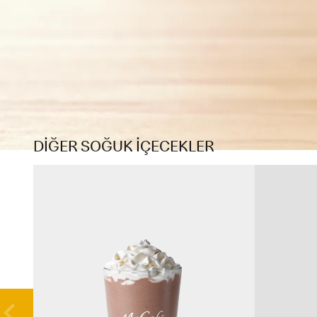
DİĞER SOĞUK İÇECEKLER