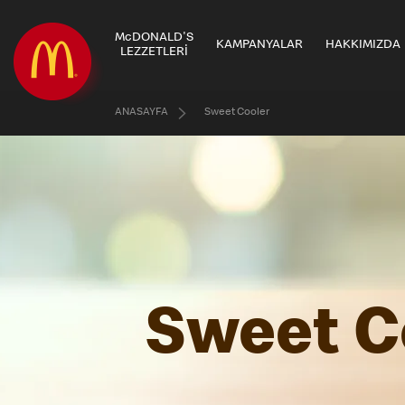
McDONALD'S
KAMPANYALAR
HAKKIMIZDA
LEZZETLERİ
ANASAYFA
Sweet Cooler
Sweet C