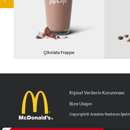
Çikolata Frappe
Kişisel Verilerin Korunması
Bize Ulaşın
Copyright© Anadolu Restoran İşletme