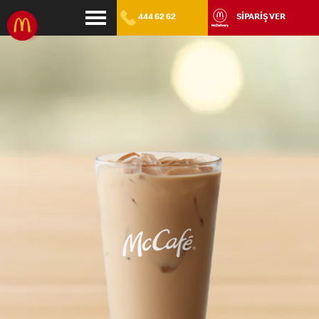
444 62 62
SİPARİŞ VER