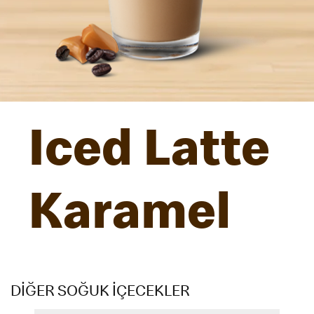
Iced Latte
Karamel
DİĞER SOĞUK İÇECEKLER