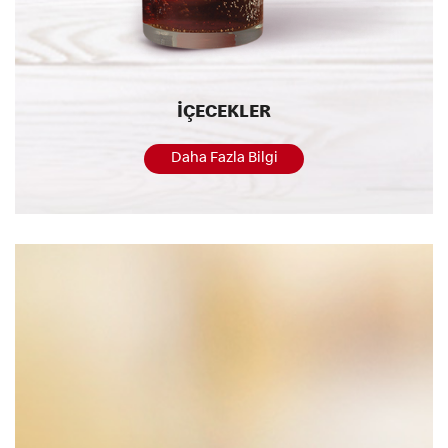
İÇECEKLER
Daha Fazla Bilgi