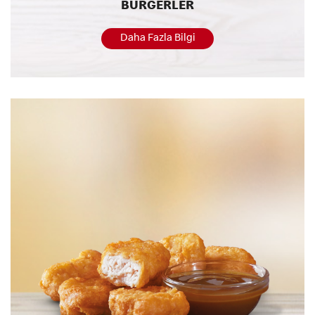
BURGERLER
Daha Fazla Bilgi