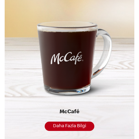
McCafé
Daha Fazla Bilgi