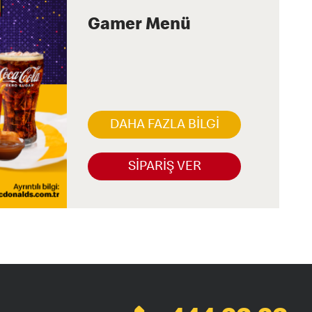
Gamer Menü
DAHA FAZLA BİLGİ
SİPARİŞ VER