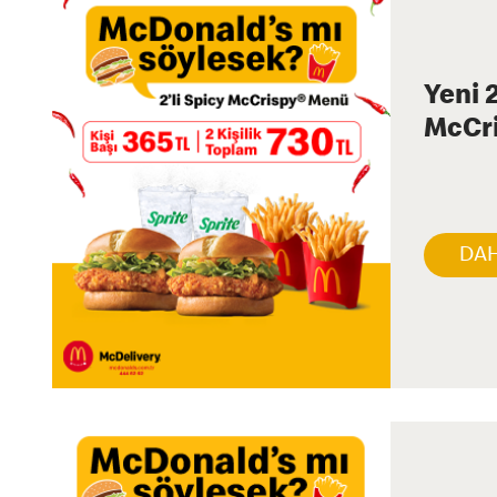
Yeni 2
McCr
DAH