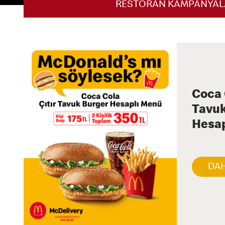
RESTORAN KAMPANYAL
Coca 
Tavuk
Hesap
DAH