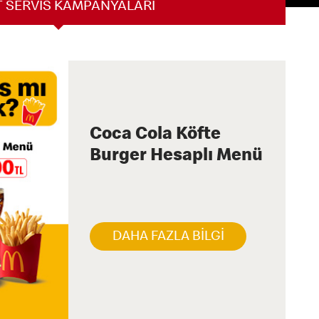
 SERVİS KAMPANYALARI
Coca Cola Köfte
Burger Hesaplı Menü
DAHA FAZLA BİLGİ