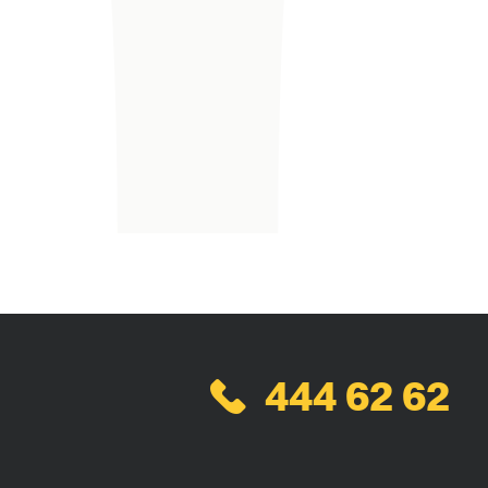
444 62 62