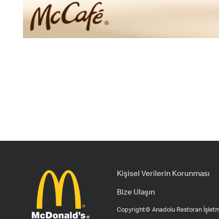
Kişisel Verilerin Korunması
Bize Ulaşın
Copyright© Anadolu Restoran İşletme