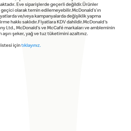
ktadır. Eve siparişlerde geçerli değildir.Ürünler
e geçici olarak temin edilemeyebilir.McDonald’s’ın
yatlarda ve/veya kampanyalarda değişiklik yapma
irme hakkı saklıdır.Fiyatlara KDV dahildir.McDonald's
ny Ltd., McDonald’s ve McCafé markaları ve ambleminin
n aşırı şeker, yağ ve tuz tüketimini azaltınız.
istesi için
tıklayınız.