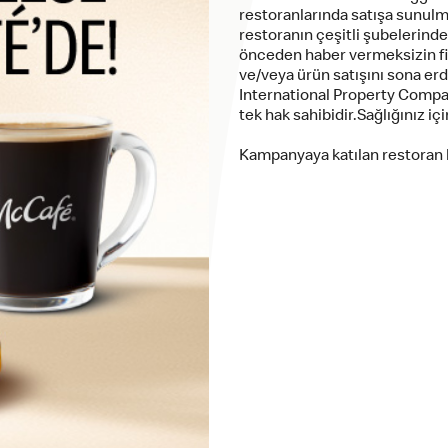
restoranlarında satışa sunulma
restoranın çeşitli şubelerind
önceden haber vermeksizin fi
ve/veya ürün satışını sona erd
International Property Compa
tek hak sahibidir.Sağlığınız içi
Kampanyaya katılan restoran l