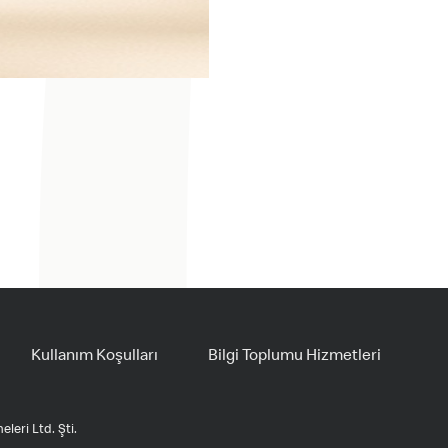
Kullanım Koşulları
Bilgi Toplumu Hizmetleri
leri Ltd. Şti.