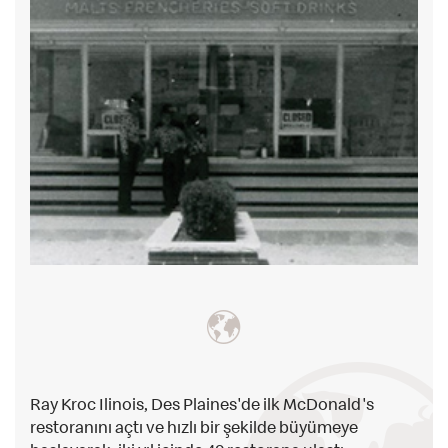
Ray Kroc Ilinois, Des Plaines'de ilk McDonald's
restoranını açtı ve hızlı bir şekilde büyümeye