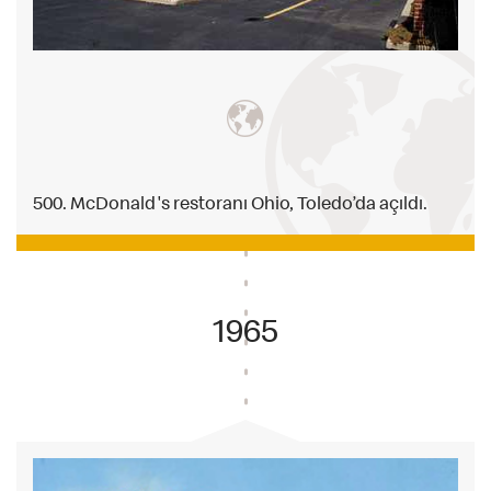
500. McDonald's restoranı Ohio, Toledo’da açıldı.
1965