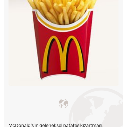
McDonald’s’ın geleneksel patates kızartması,