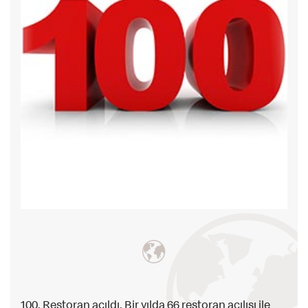
100. Restoran açıldı. Bir yılda 66 restoran açılışı ile