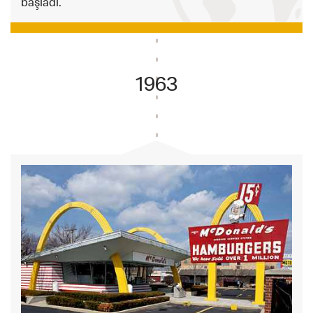
başladı.
1963