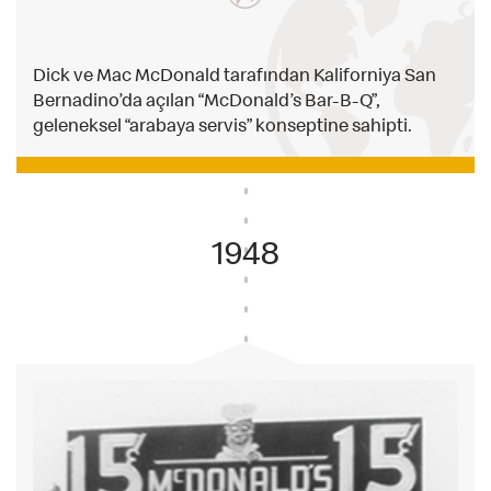
Dick ve Mac McDonald tarafından Kaliforniya San
Bernadino’da açılan “McDonald’s Bar-B-Q”,
geleneksel “arabaya servis” konseptine sahipti.
1948