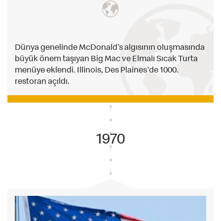
Dünya genelinde McDonald’s algısının oluşmasında
büyük önem taşıyan Big Mac ve Elmalı Sıcak Turta
menüye eklendi. Illinois, Des Plaines'de 1000.
restoran açıldı.
1970