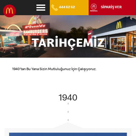
444 62 62
SİPARİŞ VER
TARİHÇEMİZ
1940'tan Bu Yana Sizin Mutluluğunuz İçin Çalışıyoruz.
1940