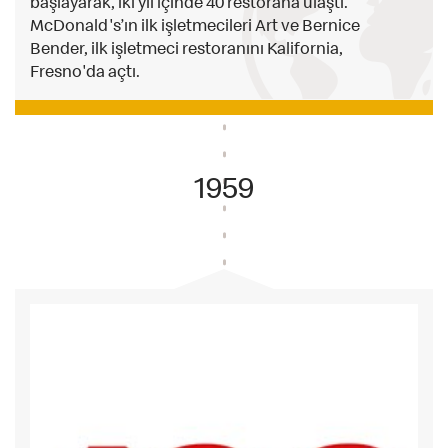
başlayarak, iki yıl içinde 40 restorana ulaştı.
McDonald's’ın ilk işletmecileri Art ve Bernice
Bender, ilk işletmeci restoranını Kalifornia,
Fresno'da açtı.
1959