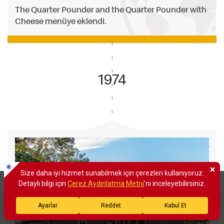
The Quarter Pounder and the Quarter Pounder with
Cheese menüye eklendi.
1974
×
Size daha iyi hizmet verebilmek için sitemizde çerezlere yer
veriyoruz. Çerezlerle ilgili detaylı bilgi için çerez aydınlatma
metnine göz atabilirsiniz. Detaylı bilgi için
tıklayınız.