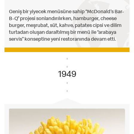
Geniş bir yiyecek menüsüne sahip “McDonald’s Bar-
B-Q” projesi sonlandırılırken, hamburger, cheese
burger, meşrubat, süt, kahve, patates cipsi ve dilim
turtadan oluşan daraltılmış bir menü ile “arabaya
servis” konseptine yeni restoranında devam etti.
1949