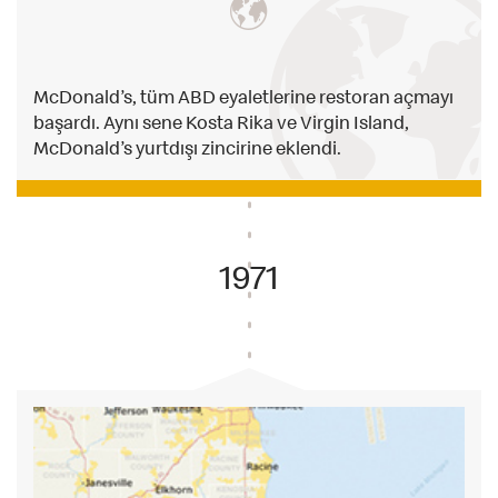
McDonald’s, tüm ABD eyaletlerine restoran açmayı
başardı. Aynı sene Kosta Rika ve Virgin Island,
McDonald’s yurtdışı zincirine eklendi.
1971