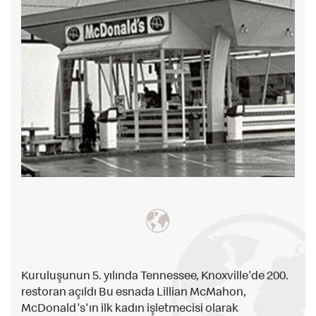
Kuruluşunun 5. yılında Tennessee, Knoxville'de 200.
restoran açıldı Bu esnada Lillian McMahon,
McDonald's'ın ilk kadın işletmecisi olarak