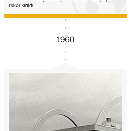
rekor kırıldı.
1960