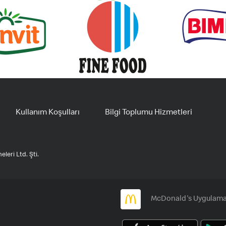
Kullanım Koşulları
Bilgi Toplumu Hizmetleri
leri Ltd. Şti.
McDonald's Uygulamas