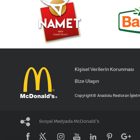
Kişisel Verilerin Korunması
Bize Ulaşın
Copyright© Anadolu Restoran İşletme
Sosyal Medyada McDonald's