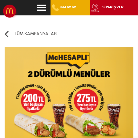
444 62 62
SİPARİŞ VER
TÜM KAMPANYALAR