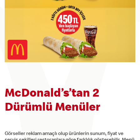
McDonald’s’tan 2
Dürümlü Menüler
Görseller reklam amaçlı olup ürünlerin sunum, fiyat ve