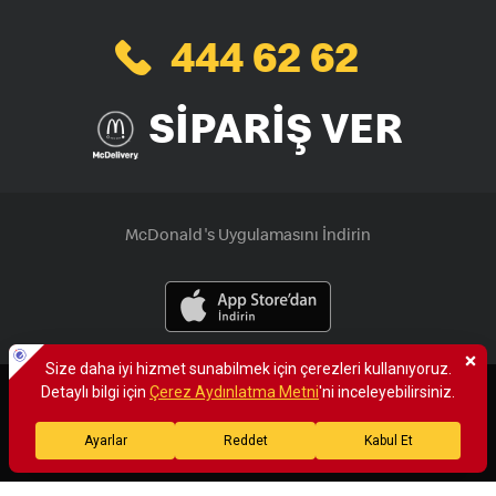
444 62 62
SİPARİŞ VER
McDonald's Uygulamasını İndirin
×
Size daha iyi hizmet verebilmek için sitemizde çerezlere yer
veriyoruz. Çerezlerle ilgili detaylı bilgi için çerez aydınlatma
metnine göz atabilirsiniz. Detaylı bilgi için
tıklayınız.