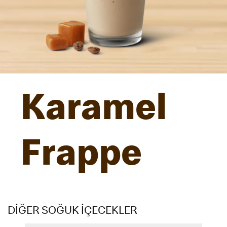
Karamel
Frappe
DİĞER SOĞUK İÇECEKLER