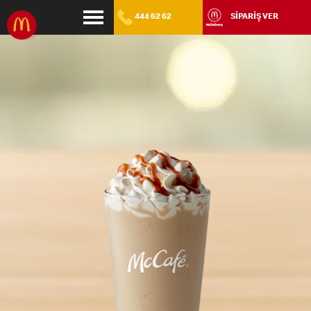
444 62 62
SİPARİŞ VER