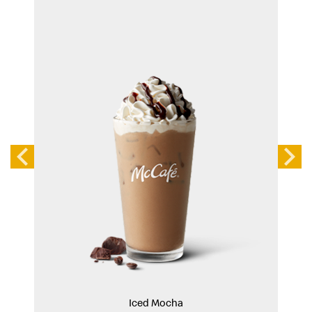
Iced Mocha