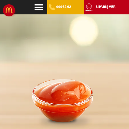
444 62 62
SİPARİŞ VER