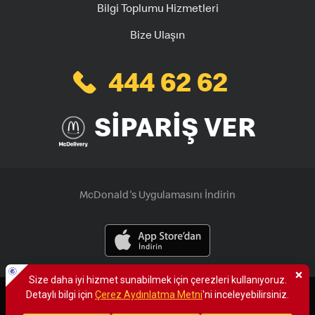
Bilgi Toplumu Hizmetleri
Bize Ulaşın
444 62 62
SİPARİŞ VER
McDonald's Uygulamasını İndirin
×
Size daha iyi hizmet verebilmek için sitemizde çerezlere yer
veriyoruz. Çerezlerle ilgili detaylı bilgi için çerez aydınlatma