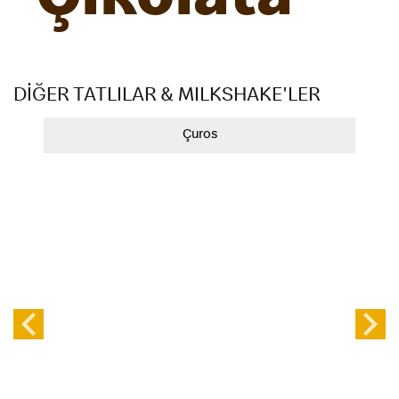
Çikolata
DİĞER TATLILAR & MILKSHAKE'LER
Çuros