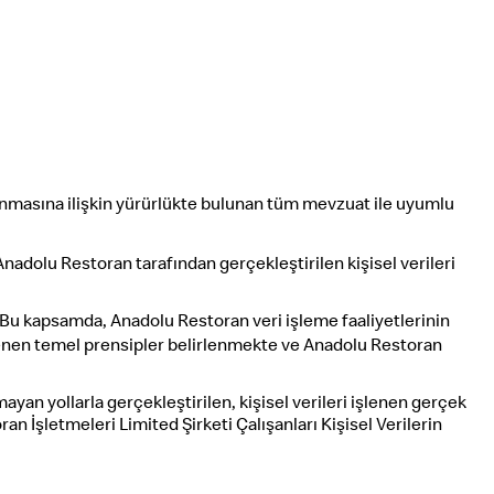
orunmasına ilişkin yürürlükte bulunan tüm mevzuat ile uyumlu
nadolu Restoran tarafından gerçekleştirilen kişisel verileri
ır. Bu kapsamda, Anadolu Restoran veri işleme faaliyetlerinin
nen temel prensipler belirlenmekte ve Anadolu Restoran
yan yollarla gerçekleştirilen, kişisel verileri işlenen gerçek
an İşletmeleri Limited Şirketi Çalışanları Kişisel Verilerin