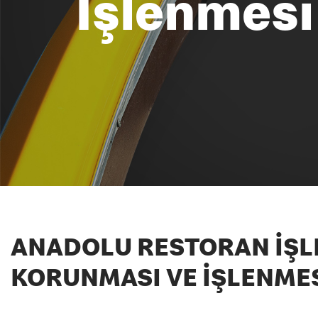
İşlenmesi̇
ANADOLU RESTORAN İŞLET
KORUNMASI VE İŞLENMES