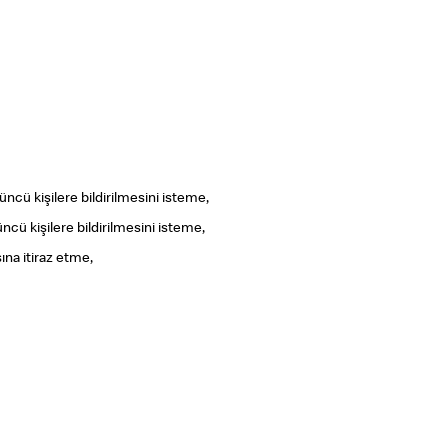
çüncü kişilere bildirilmesini isteme,
ncü kişilere bildirilmesini isteme,
ına itiraz etme,