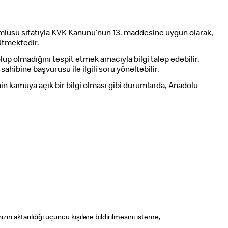
orumlusu sıfatıyla KVK Kanunu’nun 13. maddesine uygun olarak,
rütmektedir.
up olmadığını tespit etmek amacıyla bilgi talep edebilir.
ahibine başvurusu ile ilgili soru yöneltebilir.
nin kamuya açık bir bilgi olması gibi durumlarda, Anadolu
izin aktarıldığı üçüncü kişilere bildirilmesini isteme,