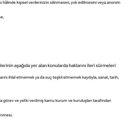
âlinde kişisel verilerinizin silinmesini, yok edilmesini veya anonim
me,
inin aşağıda yer alan konularda haklarını ileri sürmeleri
aklarını ihlal etmemek ya da suç teşkil etmemek kaydıyla, sanat, tarih,
nla görev ve yetki verilmiş kamu kurum ve kuruluşları tarafından
lenmesi.