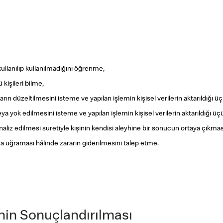
ullanılıp kullanılmadığını öğrenme,
 kişileri bilme,
arın düzeltilmesini isteme ve yapılan işlemin kişisel verilerin aktarıldığı ü
ya yok edilmesini isteme ve yapılan işlemin kişisel verilerin aktarıldığı üçü
aliz edilmesi suretiyle kişinin kendisi aleyhine bir sonucun ortaya çıkmas
ara uğraması hâlinde zararın giderilmesini talep etme.
rinin Sonuçlandırılması