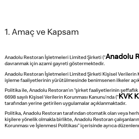
1. Amaç ve Kapsam
Anadolu 
Anadolu Restoran İşletmeleri Limited Şirketi (“
davranmak için azami gayreti göstermektedir.
Anadolu Restoran İşletmeleri Limited Şirketi Kişisel Verilerin 
işleme faaliyetlerinin yürütülmesinde benimsenen ilkeler açı
Politika ile, Anadolu Restoran’ın “şirket faaliyetlerinin şeffa
KVK 
6698 sayılı Kişisel Verilerin Korunması Kanunu’nda (“
tarafından yerine getirilen uygulamalar açıklanmaktadır.
Politika, Anadolu Restoran tarafından otomatik olan veya herhan
kişilere yönelik olmakla birlikte, Anadolu Restoran çalışanların
Korunması ve İşlenmesi Politikası” içerisinde ayrıca düzenle