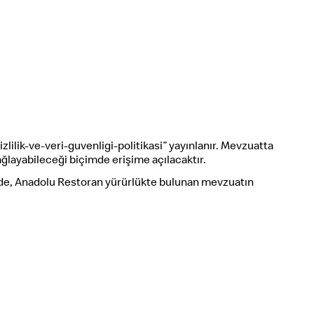
lilik-ve-veri-guvenligi-politikasi” yayınlanır. Mevzuatta
 sağlayabileceği biçimde erişime açılacaktır.
linde, Anadolu Restoran yürürlükte bulunan mevzuatın